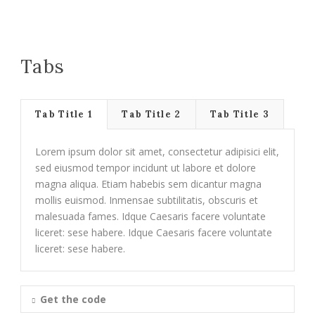
Tabs
Tab Title 1
Tab Title 2
Tab Title 3
Lorem ipsum dolor sit amet, consectetur adipisici elit,
sed eiusmod tempor incidunt ut labore et dolore
magna aliqua. Etiam habebis sem dicantur magna
mollis euismod. Inmensae subtilitatis, obscuris et
malesuada fames. Idque Caesaris facere voluntate
liceret: sese habere. Idque Caesaris facere voluntate
liceret: sese habere.
Get the code