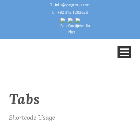
info@ysvgroup.com
+92 312 1283628
Tabs
Shortcode Usage