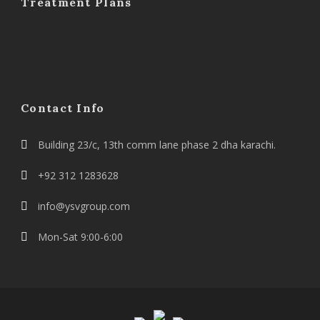
Treatment Plans
Contact Info
Building 23/c, 13th comm lane phase 2 dha karachi.
+92 312 1283628
info@ysvgroup.com
Mon-Sat 9:00-6:00