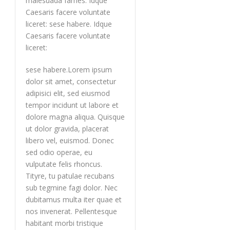
malesuada fames. Idque
Caesaris facere voluntate
liceret: sese habere. Idque
Caesaris facere voluntate
liceret:
sese habere.Lorem ipsum
dolor sit amet, consectetur
adipisici elit, sed eiusmod
tempor incidunt ut labore et
dolore magna aliqua. Quisque
ut dolor gravida, placerat
libero vel, euismod. Donec
sed odio operae, eu
vulputate felis rhoncus.
Tityre, tu patulae recubans
sub tegmine fagi dolor. Nec
dubitamus multa iter quae et
nos invenerat. Pellentesque
habitant morbi tristique