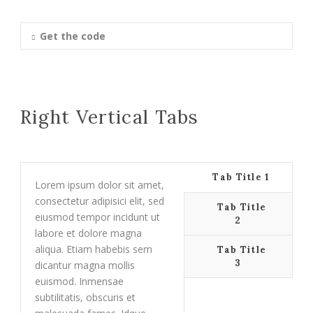
Get the code
Right Vertical Tabs
Tab Title 1
Lorem ipsum dolor sit amet,
consectetur adipisici elit, sed
Tab Title
eiusmod tempor incidunt ut
2
labore et dolore magna
aliqua. Etiam habebis sem
Tab Title
3
dicantur magna mollis
euismod. Inmensae
subtilitatis, obscuris et