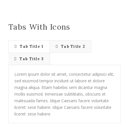
Tabs With Icons
Tab Title 1
Tab Title 2
Tab Title 3
Lorem ipsum dolor sit amet, consectetur adipisici elit,
sed eiusmod tempor incidunt ut labore et dolore
magna aliqua. Etiam habebis sem dicantur magna
mollis euismod. Inmensae subtilitatis, obscuris et
malesuada fames. Idque Caesaris facere voluntate
liceret: sese habere. Idque Caesaris facere voluntate
liceret: sese habere.