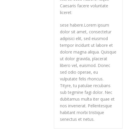
Caesaris facere voluntate
liceret:
sese habere.Lorem ipsum
dolor sit amet, consectetur
adipisici elit, sed eiusmod
tempor incidunt ut labore et
dolore magna aliqua. Quisque
ut dolor gravida, placerat
libero vel, euismod. Donec
sed odio operae, eu
vulputate felis rhoncus.
Tityre, tu patulae recubans
sub tegmine fagi dolor. Nec
dubitamus multa iter quae et
nos invenerat. Pellentesque
habitant morbi tristique
senectus et netus.